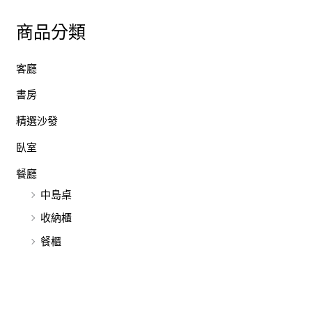
商品分類
客廳
書房
精選沙發
臥室
餐廳
中島桌
收納櫃
餐櫃