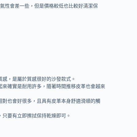
氣性會差一些，但是價格較低也比較好清潔保
質感，是屬於質感很好的沙發款式。
起來確實是耐用許多，隨著時間推移皮革也會越來
相對也會好很多，且具有皮革本身舒適滑順的觸
，只要有立即擦拭保持乾燥即可。