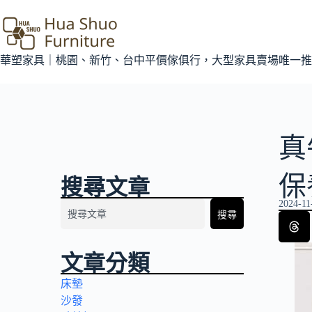
華塑家具｜桃園、新竹、台中平價傢俱行，大型家具賣場唯一推
真
保
搜尋文章
2024-11
搜尋
文章分類
床墊
沙發