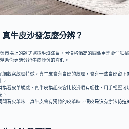
、真牛皮沙發怎麼分辨？
發市場上的款式選擇琳瑯滿目，因價格偏高的關係更需要仔細挑
幫助你更能分辨牛皮沙發的真假。
仔細觀察紋理特徵，真牛皮會有自然的紋理，會有一些自然留下
孔。
摸摸看皮革觸感，真牛皮摸起來會比較滑順有韌性，用手輕壓可
差。
聞聞看皮革味，真牛皮會有獨特的皮革味，假皮是沒有辦法仿造