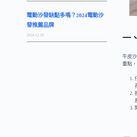
電動沙發缺點多嗎？2024電動沙
發推薦品牌
2024-12-10
一
牛皮沙
重點，