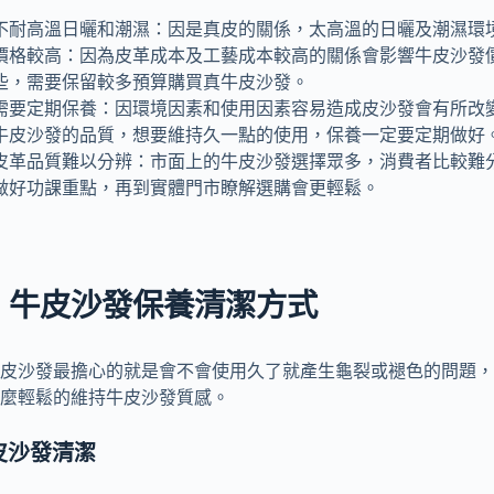
不耐高溫日曬和潮濕：因是真皮的關係，太高溫的日曬及潮濕環
價格較高：因為皮革成本及工藝成本較高的關係會影響牛皮沙發
些，需要保留較多預算購買真牛皮沙發。
需要定期保養：因環境因素和使用因素容易造成皮沙發會有所改
牛皮沙發的品質，想要維持久一點的使用，保養一定要定期做好
皮革品質難以分辨：市面上的牛皮沙發選擇眾多，消費者比較難
做好功課重點，再到實體門市瞭解選購會更輕鬆。
、牛皮沙發保養清潔方式
皮沙發最擔心的就是會不會使用久了就產生龜裂或褪色的問題，
麼輕鬆的維持牛皮沙發質感。
皮沙發清潔