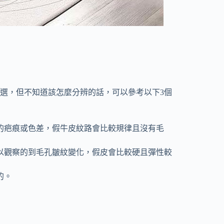
選，但不知道該怎麼分辨的話，可以參考以下3個
的疤痕或色差，假牛皮紋路會比較規律且沒有毛
以觀察的到毛孔皺紋變化，假皮會比較硬且彈性較
的。