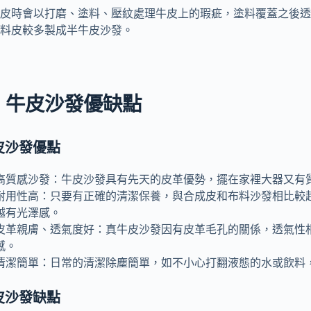
皮時會以打磨、塗料、壓紋處理牛皮上的瑕疵，塗料覆蓋之後透
料皮較多製成半牛皮沙發。
、牛皮沙發優缺點
皮沙發優點
高質感沙發：牛皮沙發具有先天的皮革優勢，擺在家裡大器又有
耐用性高：只要有正確的清潔保養，與合成皮和布料沙發相比較
越有光澤感。
皮革親膚、透氣度好：真牛皮沙發因有皮革毛孔的關係，透氣性
感。
清潔簡單：日常的清潔除塵簡單，如不小心打翻液態的水或飲料
牛皮沙發缺點