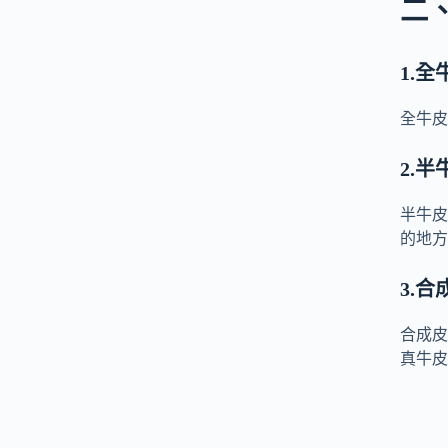
二
1.
全
全牛皮
2.
半
半牛皮
的地方
3.
合
合成皮
真牛皮