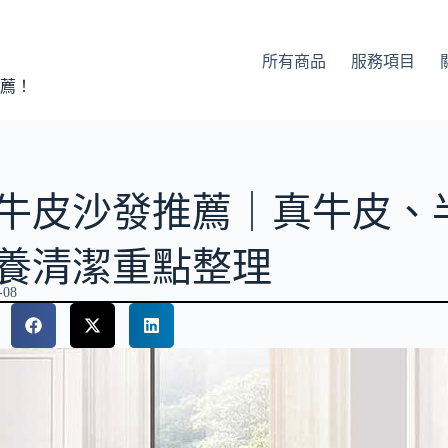
所有商品
服務項目
薦！
牛皮沙發推薦｜真牛皮、
養清潔重點整理
-08