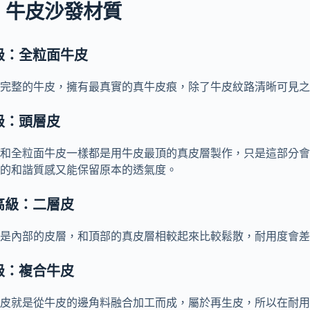
、牛皮沙發材質
頂級：全粒面牛皮
完整的牛皮，擁有最真實的真牛皮痕，除了牛皮紋路清晰可見之
高級：頭層皮
和全粒面牛皮一樣都是用牛皮最頂的真皮層製作，只是這部分會
的和諧質感又能保留原本的透氣度。
高級：二層皮
是內部的皮層，和頂部的真皮層相較起來比較鬆散，耐用度會差
級：複合牛皮
皮就是從牛皮的邊角料融合加工而成，屬於再生皮，所以在耐用