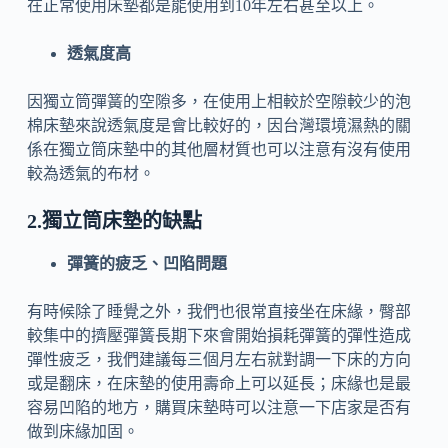
在正常使用床墊都是能使用到10年左右甚至以上。
透氣度高
因獨立筒彈簧的空隙多，在使用上相較於空隙較少的泡
棉床墊來說透氣度是會比較好的，因台灣環境濕熱的關
係在獨立筒床墊中的其他層材質也可以注意有沒有使用
較為透氣的布材。
2.獨立筒床墊的缺點
彈簧的疲乏、凹陷問題
有時候除了睡覺之外，我們也很常直接坐在床緣，臀部
較集中的擠壓彈簧長期下來會開始損耗彈簧的彈性造成
彈性疲乏，我們建議每三個月左右就對調一下床的方向
或是翻床，在床墊的使用壽命上可以延長；床緣也是最
容易凹陷的地方，購買床墊時可以注意一下店家是否有
做到床緣加固。