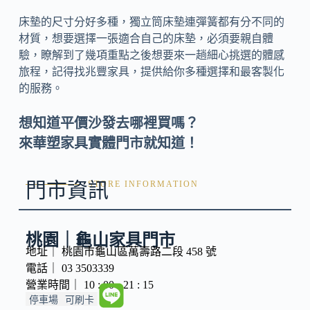
床墊的尺寸分好多種，獨立筒床墊連彈簧都有分不同的
材質，想要選擇一張適合自己的床墊，必須要親自體
驗，瞭解到了幾項重點之後想要來一趟細心挑選的體感
旅程，記得找兆豐家具，提供給你多種選擇和最客製化
的服務。
想知道平價沙發去哪裡買嗎？
來華塑家具實體門市就知道！
門市資訊
STORE INFORMATION
桃園｜龜山家具門市
地址｜ 桃園市龜山區萬壽路二段 458 號
電話｜ 03 3503339
營業時間｜ 10 : 00 - 21 : 15
停車場
可刷卡