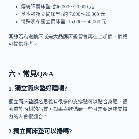
傳統彈簧床墊: 約6,000～20,000 元
基本款獨立筒床墊: 約 7,000～20,000 元
特殊表布獨立筒床墊: 15,000～50,000 元
其餘若為電動床或是大品牌床墊皆會再往上加價，價格
可提供參考。
六、常見Q&A
1. 獨立筒床墊好睡嗎?
獨立筒床墊顧名思義有很多的支撐點可以貼合身體，很
著重於內材的品質，如果喜歡偏硬一些且需要足夠支撐
力的人會很適合。
2.獨立筒床墊可以捲嗎?