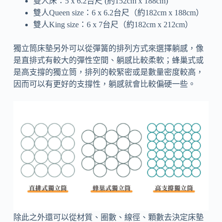
雙人床：5 x 6.2台尺 (約152cm x 188cm)
雙人Queen size：6 x 6.2台尺（約182cm x 188cm）
雙人King size：6 x 7台尺（約182cm x 212cm）
獨立筒床墊另外可以從彈簧的排列方式來選擇躺感，像
是直排式有較大的彈性空間、躺感比較柔軟；蜂巢式或
是高支撐的獨立筒，排列的較緊密或是數量密度較高，
因而可以有更好的支撐性，躺感就會比較偏硬一些。
除此之外還可以從材質、圈數、線徑、顆數去決定床墊