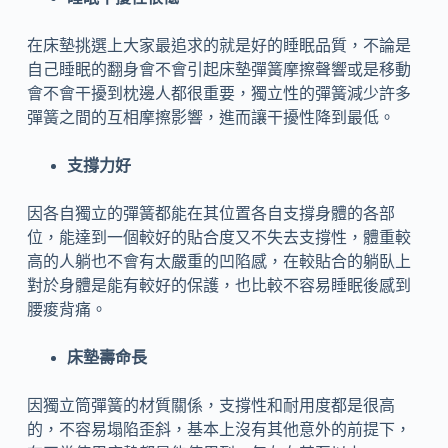
在床墊挑選上大家最追求的就是好的睡眠品質，不論是
自己睡眠的翻身會不會引起床墊彈簧摩擦聲響或是移動
會不會干擾到枕邊人都很重要，獨立性的彈簧減少許多
彈簧之間的互相摩擦影響，進而讓干擾性降到最低。
支撐力好
因各自獨立的彈簧都能在其位置各自支撐身體的各部
位，能達到一個較好的貼合度又不失去支撐性，體重較
高的人躺也不會有太嚴重的凹陷感，在較貼合的躺臥上
對於身體是能有較好的保護，也比較不容易睡眠後感到
腰痠背痛。
床墊壽命長
因獨立筒彈簧的材質關係，支撐性和耐用度都是很高
的，不容易塌陷歪斜，基本上沒有其他意外的前提下，