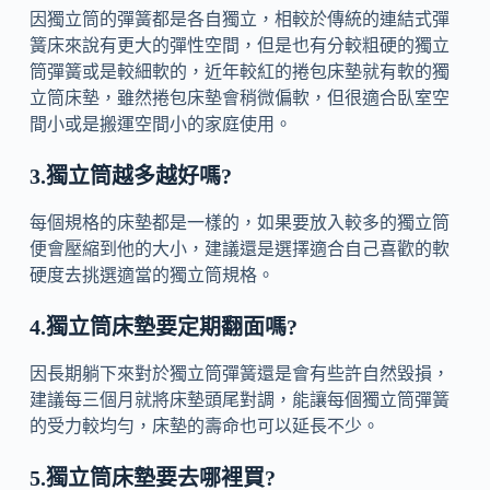
因獨立筒的彈簧都是各自獨立，相較於傳統的連結式彈
簧床來說有更大的彈性空間，但是也有分較粗硬的獨立
筒彈簧或是較細軟的，近年較紅的捲包床墊就有軟的獨
立筒床墊，雖然捲包床墊會稍微偏軟，但很適合臥室空
間小或是搬運空間小的家庭使用。
3.獨立筒越多越好嗎?
每個規格的床墊都是一樣的，如果要放入較多的獨立筒
便會壓縮到他的大小，建議還是選擇適合自己喜歡的軟
硬度去挑選適當的獨立筒規格。
4.獨立筒床墊要定期翻面嗎?
因長期躺下來對於獨立筒彈簧還是會有些許自然毀損，
建議每三個月就將床墊頭尾對調，能讓每個獨立筒彈簧
的受力較均勻，床墊的壽命也可以延長不少。
5.獨立筒床墊要去哪裡買?