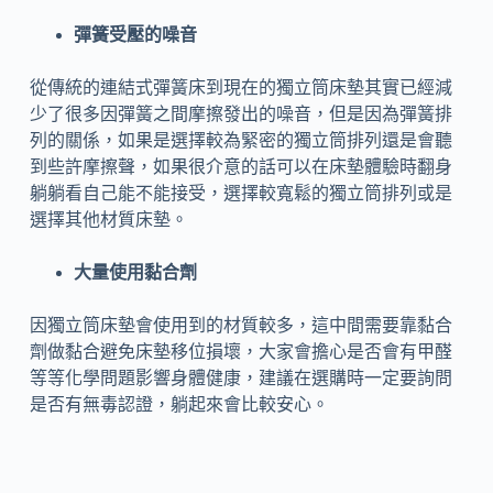
彈簧受壓的噪音
從傳統的連結式彈簧床到現在的獨立筒床墊其實已經減
少了很多因彈簧之間摩擦發出的噪音，但是因為彈簧排
列的關係，如果是選擇較為緊密的獨立筒排列還是會聽
到些許摩擦聲，如果很介意的話可以在床墊體驗時翻身
躺躺看自己能不能接受，選擇較寬鬆的獨立筒排列或是
選擇其他材質床墊。
大量使用黏合劑
因獨立筒床墊會使用到的材質較多，這中間需要靠黏合
劑做黏合避免床墊移位損壞，大家會擔心是否會有甲醛
等等化學問題影響身體健康，建議在選購時一定要詢問
是否有無毒認證，躺起來會比較安心。