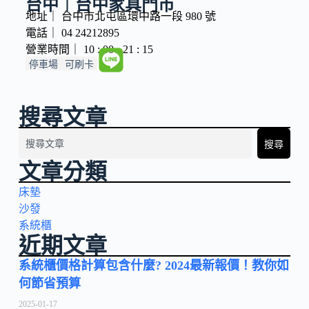
台中｜台中家具門市
地址｜ 台中市北屯區環中路一段 980 號
電話｜ 04 24212895
營業時間｜ 10 : 00 - 21 : 15
停車場
可刷卡
搜尋文章
搜尋
文章分類
床墊
沙發
系統櫃
近期文章
系統櫃價格計算包含什麼? 2024最新報價！教你如
何節省預算
2025-01-17