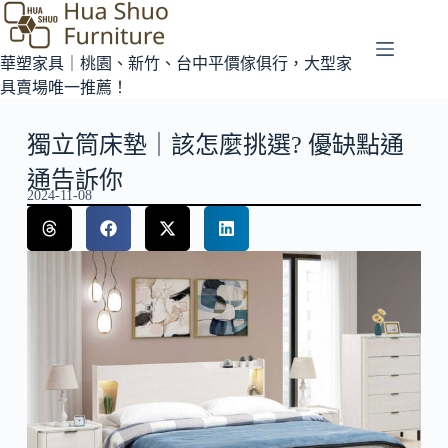
華塑家具｜桃園、新竹、台中平價傢俱行，大型家
具賣場唯一推薦！
獨立筒床墊｜該怎麼挑選? 優缺點通
通告訴你
2024-11-08