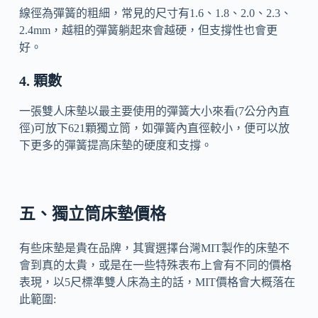
線徑為彈簧的粗細，常見的尺寸有1.6、1.8、2.0、2.3、
2.4mm，越粗的彈簧躺起來會越硬，但支撐性也會更
好。
4. 顆數
一張雙人床墊以最主要使用的彈簧大小來看(7公分內直
徑)可放下621顆獨立筒，如彈簧內直徑較小，便可以放
下更多的彈簧提高床墊的硬度和支撐。
五、獨立筒床墊價格
有些床墊是貴在品牌，其實選擇台灣MIT製作的床墊不
會到真的太貴，或是在一些特殊表布上會有不同的價格
表現，以5尺標準雙人床為主的話，MIT價格會大概落在
此範圍: