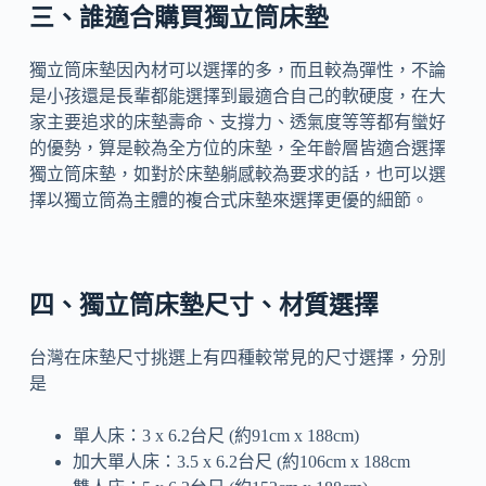
三、誰適合購買獨立筒床墊
獨立筒床墊因內材可以選擇的多，而且較為彈性，不論
是小孩還是長輩都能選擇到最適合自己的軟硬度，在大
家主要追求的床墊壽命、支撐力、透氣度等等都有蠻好
的優勢，算是較為全方位的床墊，全年齡層皆適合選擇
獨立筒床墊，如對於床墊躺感較為要求的話，也可以選
擇以獨立筒為主體的複合式床墊來選擇更優的細節。
四、獨立筒床墊尺寸、材質選擇
台灣在床墊尺寸挑選上有四種較常見的尺寸選擇，分別
是
單人床：3 x 6.2台尺 (約91cm x 188cm)
加大單人床：3.5 x 6.2台尺 (約106cm x 188cm