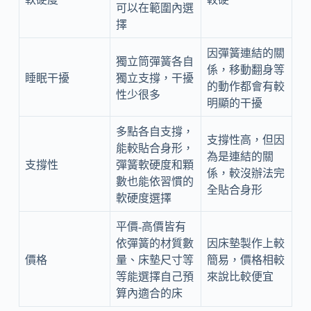
可以在範圍內選
擇
因彈簧連結的關
獨立筒彈簧各自
係，移動翻身等
睡眠干擾
獨立支撐，干擾
的動作都會有較
性少很多
明顯的干擾
多點各自支撐，
支撐性高，但因
能較貼合身形，
為是連結的關
支撐性
彈簧軟硬度和顆
係，較沒辦法完
數也能依習慣的
全貼合身形
軟硬度選擇
平價-高價皆有
依彈簧的材質數
因床墊製作上較
價格
量、床墊尺寸等
簡易，價格相較
等能選擇自己預
來說比較便宜
算內適合的床