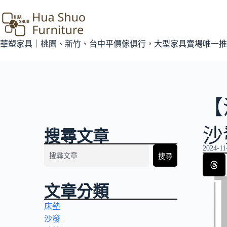
華塑家具｜桃園、新竹、台中平價傢俱行，大型家具賣場唯一推
【
沙
搜尋文章
2024-11
搜尋
文章分類
床墊
沙發