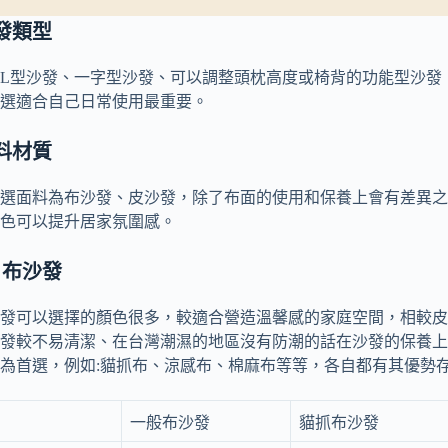
沙發類型
L型沙發、一字型沙發、可以調整頭枕高度或椅背的功能型沙發
選適合自己日常使用最重要。
面料材質
選面料為布沙發、皮沙發，除了布面的使用和保養上會有差異之
色可以提升居家氛圍感。
）布沙發
發可以選擇的顏色很多，較適合營造溫馨感的家庭空間，相較皮
發較不易清潔、在台灣潮濕的地區沒有防潮的話在沙發的保養上
為首選，例如:貓抓布、涼感布、棉麻布等等，各自都有其優勢
一般布沙發
貓抓布沙發