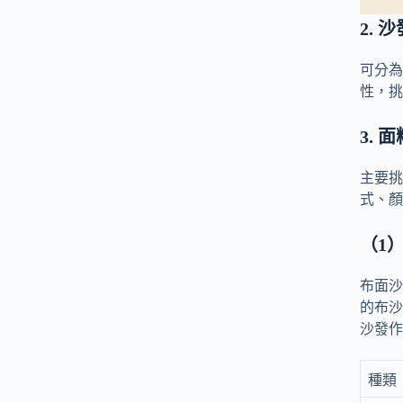
2. 
可分為
性，挑
3. 
主要挑
式、顏
（1
布面沙
的布沙
沙發作
種類