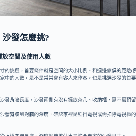
、沙發怎麼挑?
擺放空間及使用人數
寸的挑選，首要條件就是空間的大小比例、和週邊傢俱的距離(例
家中的人數，是不是常常會有客人來作客，也是挑選沙發的首要
沙發背牆長度，沙發兩側有沒有擺放茶几、收納櫃，需不需預留
沙發背牆到對牆的深度，確認家裡是壁掛電視或需扣除電視櫃的