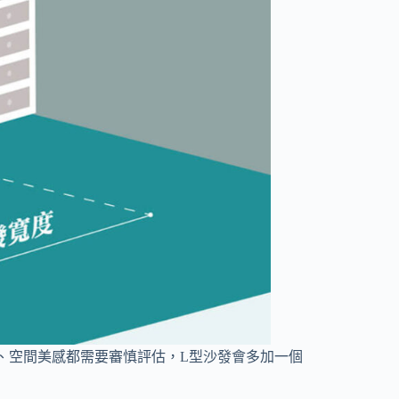
、空間美感都需要審慎評估，L型沙發會多加一個