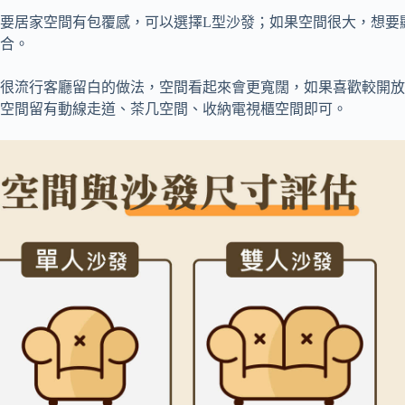
要居家空間有包覆感，可以選擇L型沙發；如果空間很大，想要顯
合。
很流行客廳留白的做法，空間看起來會更寬闊，如果喜歡較開放
空間留有動線走道、茶几空間、收納電視櫃空間即可。