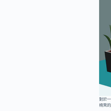
對於一
椅凳的