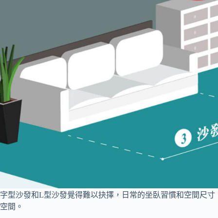
字型沙發和L型沙發覺得難以抉擇，日常的坐臥習慣和空間尺寸
空間。