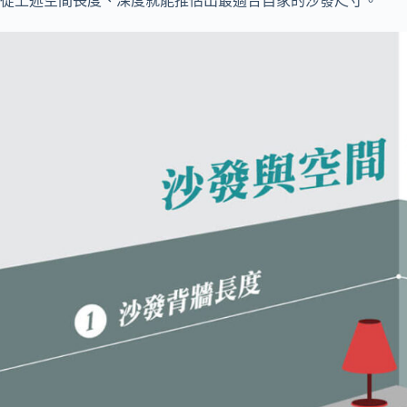
從上述空間長度、深度就能推估出最適合自家的沙發尺寸。