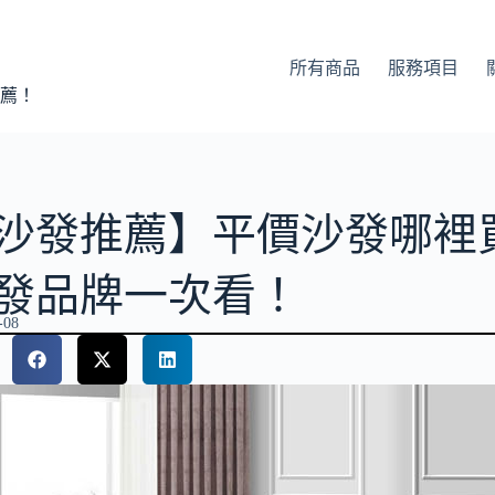
所有商品
服務項目
薦！
沙發推薦】平價沙發哪裡買? 2
發品牌一次看！
-08