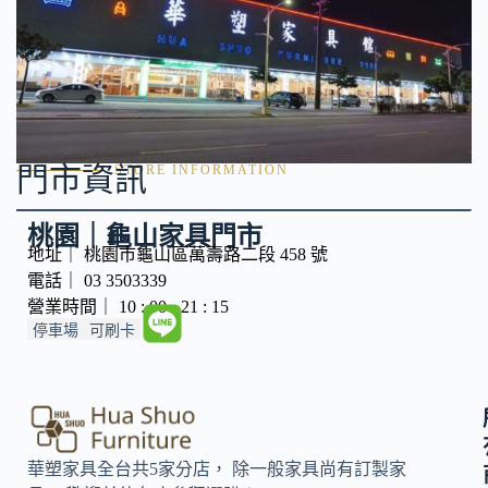
門市資訊
STORE INFORMATION
桃園｜龜山家具門市
地址｜ 桃園市龜山區萬壽路二段 458 號
電話｜ 03 3503339
營業時間｜ 10 : 00 - 21 : 15
停車場
可刷卡
華塑家具全台共5家分店， 除一般家具尚有訂製家