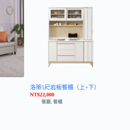
洛蒂5尺岩板餐櫃（上+下）
NT$
22,000
餐廳
,
餐櫃