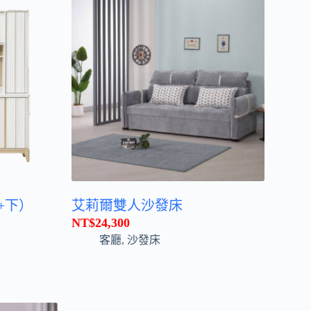
+下）
艾莉爾雙人沙發床
NT$
24,300
客廳
,
沙發床