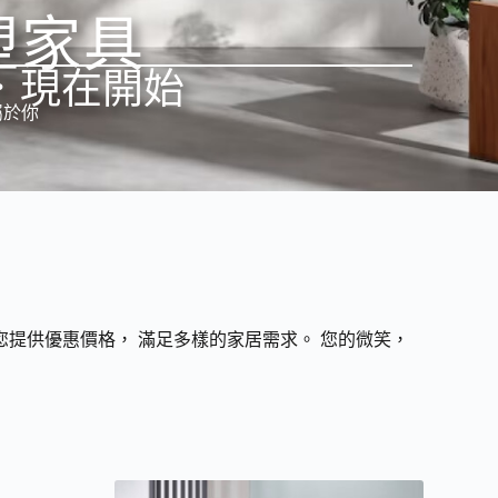
塑家具
．現在開始
屬於你
您提供優惠價格， 滿足多樣的家居需求。 您的微笑，