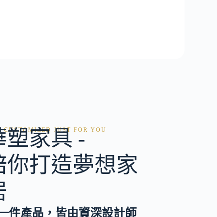
華塑家具 -
CUSTOMIZED JUST FOR YOU
陪你打造夢想家
居
一件產品，皆由資深設計師