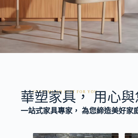
華塑家具， 用心與
CUSTOMIZED JUST FOR YOU
一站式家具專家， 為您締造美好家