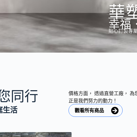
華
幸福
貼心訂製專
您同行
價格方面， 透過直營工廠， 為
正是我們努力的動力！
庭生活
觀看所有商品