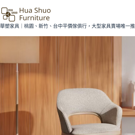
華塑家具｜桃園、新竹、台中平價傢俱行，大型家具賣場唯一推