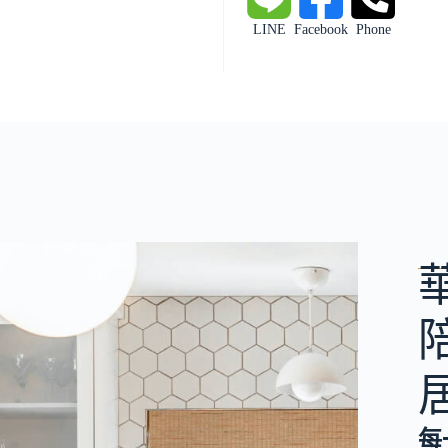
LINE
Facebook
Phone
每