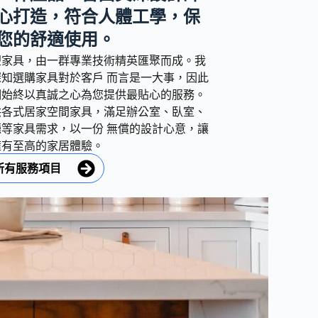
心打造，符合人體工學，保
您的舒適使用。
塑家具，由一群專業技術精英匯聚而成。我
深知選購家具對於客戶 而言是一大事，因此
們始終以真誠之心為您提供最貼心的服務。
供各式居家空間家具，滿足辦公室、臥室、
廳等家具需求，以一份 無償的設計心意，讓
擁有至高的家居體驗。
所有服務項目