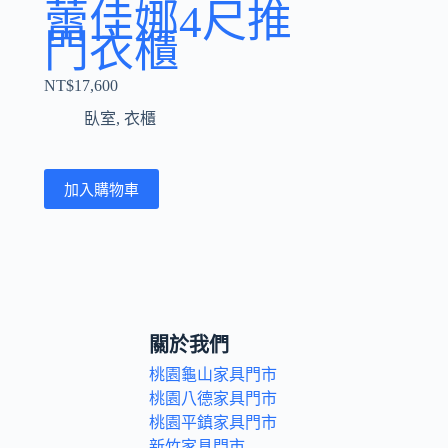
蕾佳娜4尺推
門衣櫃
NT$
17,600
臥室
,
衣櫃
加入購物車
關於我們
桃園龜山家具門市
桃園八德家具門市
桃園平鎮家具門市
新竹家具門市