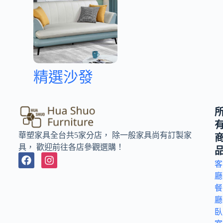
精選沙發
華塑家具全台共5家分店， 除一般家具尚有訂製家
具， 歡迎前往各店參觀選購！
客
廳
餐
廳
臥