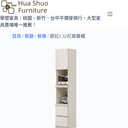
華塑家具｜桃園、新竹、台中平價傢俱行，大型家
具賣場唯一推薦！
首頁
/
餐廳
/
餐櫃
/ 黛拉1.32尺高餐櫃