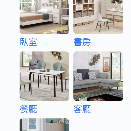
臥室
書房
餐廳
客廳