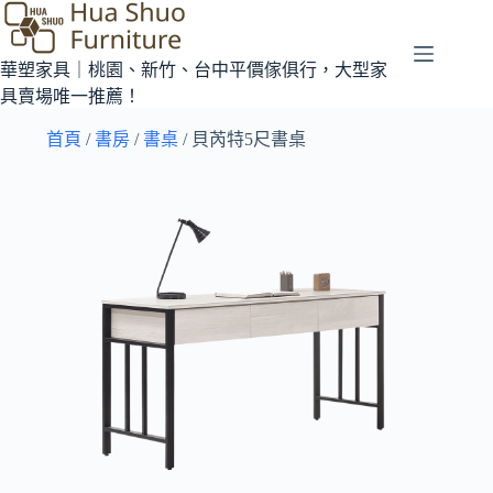
華塑家具｜桃園、新竹、台中平價傢俱行，大型家
具賣場唯一推薦！
首頁
/
書房
/
書桌
/ 貝芮特5尺書桌