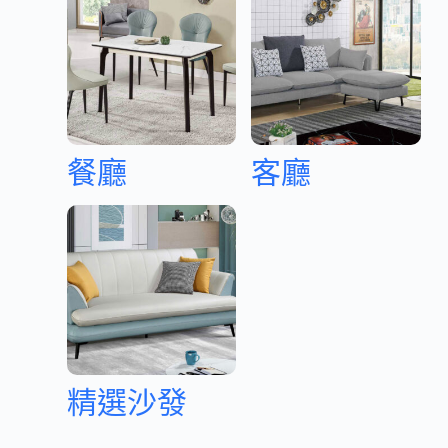
餐廳
客廳
精選沙發