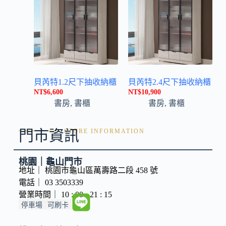
貝芮特1.2尺下抽收納櫃
貝芮特2.4尺下抽收納櫃
NT$
6,600
NT$
10,900
書房
,
書櫃
書房
,
書櫃
門市資訊
STORE INFORMATION
桃園｜龜山門市
地址｜ 桃園市龜山區萬壽路二段 458 號
電話｜ 03 3503339
營業時間｜ 10 : 00 - 21 : 15
停車場
可刷卡