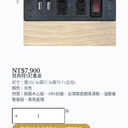
NT$
7,900
貝芮特5尺書桌
尺寸｜
寬151.3x深57.3x高79.7 (公分)
顏色｜
米色
材質｜
耐磨木心板、ABS封邊、台灣製造鋼珠滑軌、油壓緩
衝後鈕、美背處理
A
附USB插座 . 側邊黑鐵配件
l
t
e