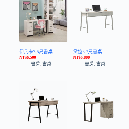
:
伊凡卡3.5尺書桌
黛拉3.7尺書桌
NT$
6,500
NT$
6,800
書房
,
書桌
書房
,
書桌