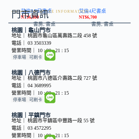
艾倫3.7尺書桌
艾倫4尺書桌
門市資訊
STORE INFORMATION
NT$
6,800
NT$
6,700
書房
,
書桌
書房
,
書桌
桃園｜龜山門市
地址｜ 桃園市龜山區萬壽路二段 458 號
電話｜ 03 3503339
營業時間｜ 10 : 00 - 21 : 15
停車場
可刷卡
桃園｜八德門市
地址｜ 桃園市八德區介壽路二段 727 號
電話｜ 04 3689995
營業時間｜ 10 : 00 - 21 : 15
停車場
可刷卡
桃園｜平鎮門市
地址｜ 桃園市平鎮區中豐路一段 55 號
電話｜ 03 4572295
營業時間｜ 10 : 00 - 21 : 15