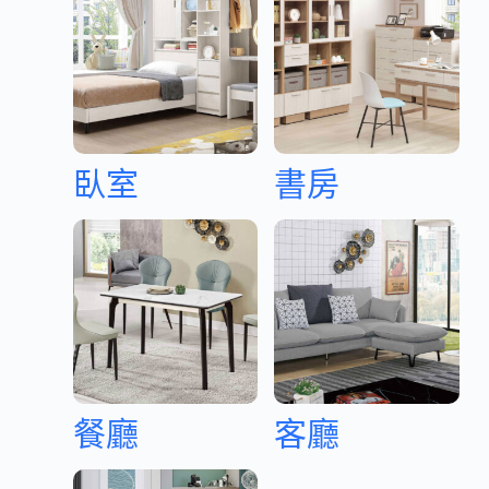
臥室
書房
餐廳
客廳