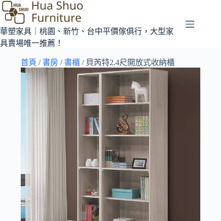
華塑家具｜桃園、新竹、台中平價傢俱行，大型家
具賣場唯一推薦！
首頁
/
書房
/
書櫃
/ 貝芮特2.4尺開放式收納櫃