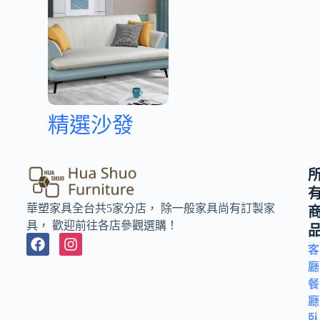
精選沙發
華塑家具全台共5家分店， 除一般家具尚有訂製家
具， 歡迎前往各店參觀選購！
客
廳
餐
廳
臥