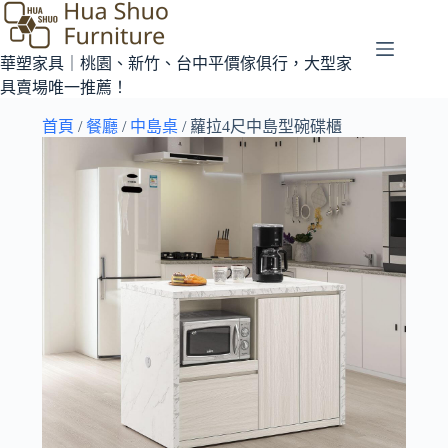
華塑家具｜桃園、新竹、台中平價傢俱行，大型家
具賣場唯一推薦！
首頁
/
餐廳
/
中島桌
/ 蘿拉4尺中島型碗碟櫃