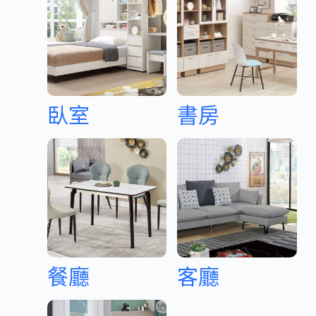
臥室
書房
餐廳
客廳