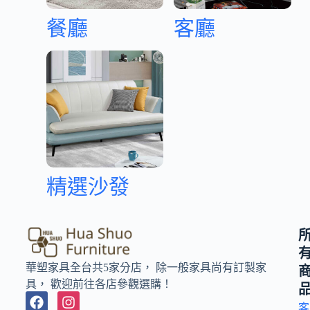
餐廳
客廳
精選沙發
華塑家具全台共5家分店， 除一般家具尚有訂製家
具， 歡迎前往各店參觀選購！
客