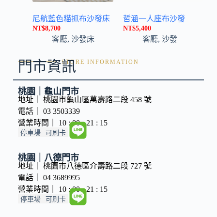
尼航藍色貓抓布沙發床
哲涵一人座布沙發
NT$
8,700
NT$
5,400
客廳
,
沙發床
客廳
,
沙發
門市資訊
STORE INFORMATION
桃園｜龜山門市
地址｜ 桃園市龜山區萬壽路二段 458 號
電話｜ 03 3503339
營業時間｜ 10 : 00 - 21 : 15
停車場
可刷卡
桃園｜八德門市
地址｜ 桃園市八德區介壽路二段 727 號
電話｜ 04 3689995
營業時間｜ 10 : 00 - 21 : 15
停車場
可刷卡