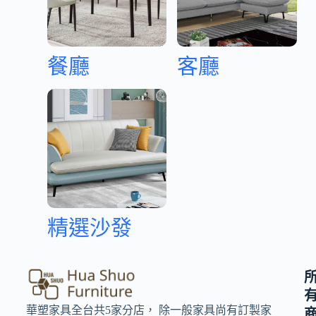
餐廳
客廳
精選沙發
華塑家具全台共5家分店， 除一般家具尚有訂製家