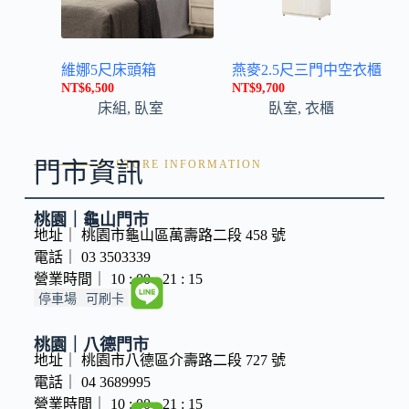
維娜5尺床頭箱
燕麥2.5尺三門中空衣櫃
NT$
6,500
NT$
9,700
床組
,
臥室
臥室
,
衣櫃
門市資訊
STORE INFORMATION
桃園｜龜山門市
地址｜ 桃園市龜山區萬壽路二段 458 號
電話｜ 03 3503339
營業時間｜ 10 : 00 - 21 : 15
停車場
可刷卡
桃園｜八德門市
地址｜ 桃園市八德區介壽路二段 727 號
電話｜ 04 3689995
營業時間｜ 10 : 00 - 21 : 15