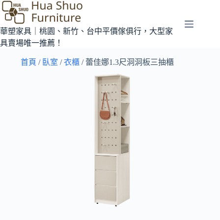
華塑家具｜桃園、新竹、台中平價傢俱行，大型家
具賣場唯一推薦！
首頁
/
臥室
/
衣櫃
/ 蕾佳娜1.3尺洞洞板三抽櫃