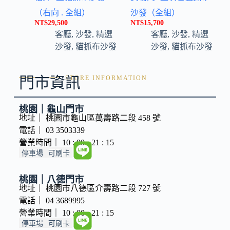
（右向 . 全組）
沙發（全組）
NT$
29,500
NT$
15,700
客廳
,
沙發
,
精選
客廳
,
沙發
,
精選
沙發
,
貓抓布沙發
沙發
,
貓抓布沙發
門市資訊
STORE INFORMATION
桃園｜龜山門市
地址｜ 桃園市龜山區萬壽路二段 458 號
電話｜ 03 3503339
營業時間｜ 10 : 00 - 21 : 15
停車場
可刷卡
桃園｜八德門市
地址｜ 桃園市八德區介壽路二段 727 號
電話｜ 04 3689995
營業時間｜ 10 : 00 - 21 : 15
停車場
可刷卡