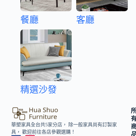
餐廳
客廳
精選沙發
華塑家具全台共5家分店， 除一般家具尚有訂製家
具， 歡迎前往各店參觀選購！