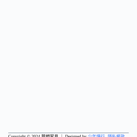
Copyright © 2024 華塑家具 ｜ Designed by
少年懂行
隱私權政