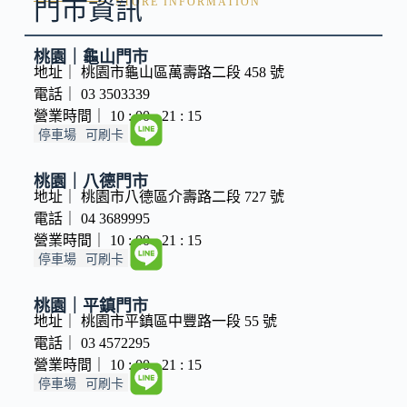
門市資訊
STORE INFORMATION
桃園｜龜山門市
地址｜ 桃園市龜山區萬壽路二段 458 號
電話｜ 03 3503339
營業時間｜ 10 : 00 - 21 : 15
停車場
可刷卡
桃園｜八德門市
地址｜ 桃園市八德區介壽路二段 727 號
電話｜ 04 3689995
營業時間｜ 10 : 00 - 21 : 15
停車場
可刷卡
桃園｜平鎮門市
地址｜ 桃園市平鎮區中豐路一段 55 號
電話｜ 03 4572295
營業時間｜ 10 : 00 - 21 : 15
停車場
可刷卡