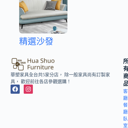
精選沙發
華塑家具全台共5家分店， 除一般家具尚有訂製家
具， 歡迎前往各店參觀選購！
客
廳
餐
廳
臥
室