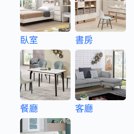
臥室
書房
餐廳
客廳