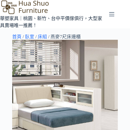
華塑家具｜桃園、新竹、台中平價傢俱行，大型家
具賣場唯一推薦！
首頁
/
臥室
/
床組
/ 燕麥7尺床邊櫃