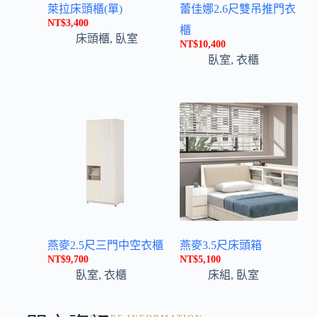
萊拉床頭櫃(單)
蕾佳娜2.6尺雙吊推門衣
NT$
3,400
櫃
床頭櫃
,
臥室
NT$
10,400
臥室
,
衣櫃
燕麥2.5尺三門中空衣櫃
燕麥3.5尺床頭箱
NT$
9,700
NT$
5,100
臥室
,
衣櫃
床組
,
臥室