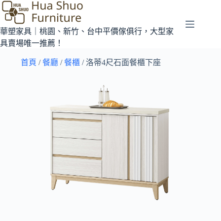
華塑家具｜桃園、新竹、台中平價傢俱行，大型家
具賣場唯一推薦！
首頁
/
餐廳
/
餐櫃
/ 洛蒂4尺石面餐櫃下座