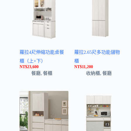
:
蘿拉4尺伸縮功能桌餐
蘿拉2.65尺多功能儲物
櫃（上+下）
櫃
NT$
23,600
NT$
11,200
餐廳
,
餐櫃
收納櫃
,
餐廳