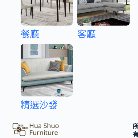
餐廳
客廳
精選沙發