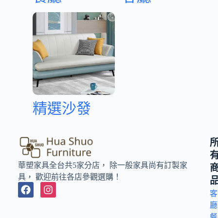
精選沙發
華塑家具全台共5家分店， 除一般家具尚有訂製家
具， 歡迎前往各店參觀選購！
客
廳
餐