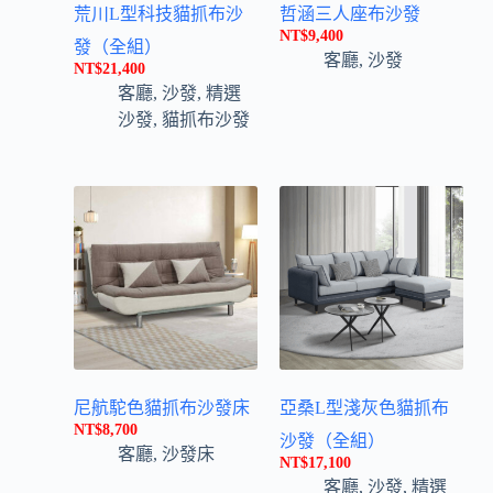
荒川L型科技貓抓布沙
哲涵三人座布沙發
NT$
9,400
發（全組）
客廳
,
沙發
NT$
21,400
客廳
,
沙發
,
精選
沙發
,
貓抓布沙發
尼航駝色貓抓布沙發床
亞桑L型淺灰色貓抓布
NT$
8,700
沙發（全組）
客廳
,
沙發床
NT$
17,100
客廳
,
沙發
,
精選