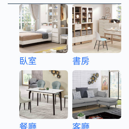
臥室
書房
餐廳
客廳