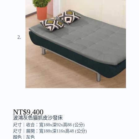
NT$
9,400
波鴻灰色貓抓皮沙發床
尺寸｜
收合：寬188x深92x高88 (公分)
尺寸｜展開：寬188x深116x高48 (公分)
顏色｜
灰色