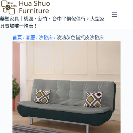
華塑家具｜桃園、新竹、台中平價傢俱行，大型家
具賣場唯一推薦！
首頁
/
客廳
/
沙發床
/ 波鴻灰色貓抓皮沙發床