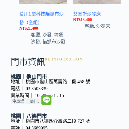
荒川L型科技貓抓布沙
艾塞斯沙發床
NT$
13,400
發（全組）
客廳
,
沙發床
NT$
21,400
客廳
,
沙發
,
精選
沙發
,
貓抓布沙發
門市資訊
STORE INFORMATION
桃園｜龜山門市
地址｜ 桃園市龜山區萬壽路二段 458 號
電話｜ 03 3503339
營業時間｜ 10 : 00 - 21 : 15
停車場
可刷卡
桃園｜八德門市
地址｜ 桃園市八德區介壽路二段 727 號
電話｜ 04 3689995