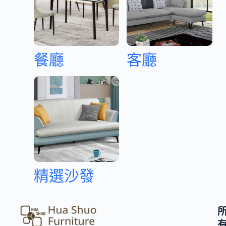
餐廳
客廳
精選沙發