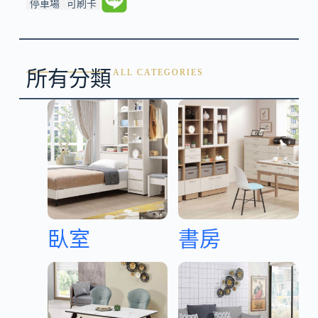
停車場
可刷卡
所有分類
ALL CATEGORIES
臥室
書房