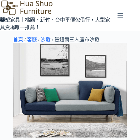
華塑家具｜桃園、新竹、台中平價傢俱行，大型家
具賣場唯一推薦！
首頁
/
客廳
/
沙發
/ 曼紐爾三人座布沙發