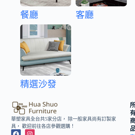
餐廳
客廳
精選沙發
華塑家具全台共5家分店， 除一般家具尚有訂製家
具， 歡迎前往各店參觀選購！