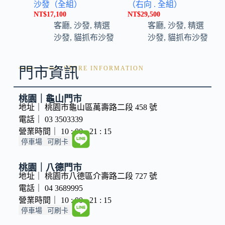
沙發（全組）
（右向 . 全組）
NT$
17,100
NT$
29,500
客廳
,
沙發
,
精選
客廳
,
沙發
,
精選
沙發
,
貓抓布沙發
沙發
,
貓抓布沙發
門市資訊
STORE INFORMATION
桃園｜龜山門市
地址｜ 桃園市龜山區萬壽路二段 458 號
電話｜ 03 3503339
營業時間｜ 10 : 00 - 21 : 15
停車場
可刷卡
桃園｜八德門市
地址｜ 桃園市八德區介壽路二段 727 號
電話｜ 04 3689995
營業時間｜ 10 : 00 - 21 : 15
停車場
可刷卡