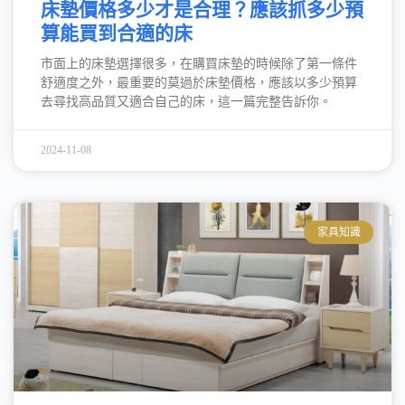
床墊價格多少才是合理？應該抓多少預
算能買到合適的床
市面上的床墊選擇很多，在購買床墊的時候除了第一條件
舒適度之外，最重要的莫過於床墊價格，應該以多少預算
去尋找高品質又適合自己的床，這一篇完整告訴你。
2024-11-08
家具知識