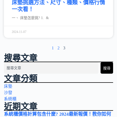
床墊挑選方法、尺寸、種類、價格行情
一次看！
一、 床墊怎麼挑? 1. &
2024-11-07
1
2
3
搜尋文章
搜尋
文章分類
床墊
沙發
系統櫃
近期文章
系統櫃價格計算包含什麼? 2024最新報價！教你如何