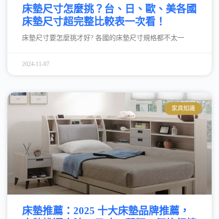
床墊尺寸怎麼挑？台、日、歐、美各國
床墊尺寸超完整比較表一次看！
床墊尺寸要怎麼挑才好? 各國的床墊尺寸規格都不太一
2024-11-07
家具知識
床墊推薦：2025 十大床墊品牌推薦，