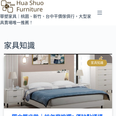
華塑家具｜桃園、新竹、台中平價傢俱行，大型家
具賣場唯一推薦！
家具知識
家具知識